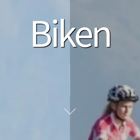
Biken