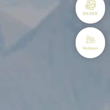
BILDER
Wellness