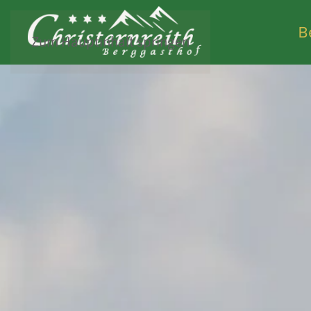
B
Zum Hauptinhalt springen