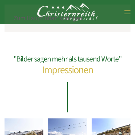
Zum Hauptinhalt springen
"Bilder sagen mehr als tausend Worte"
Impressionen