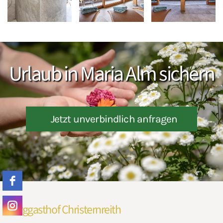
Urlaub in Maria Alm sichern
Jetzt unverbindlich anfragen
Berggasthof Christernreith