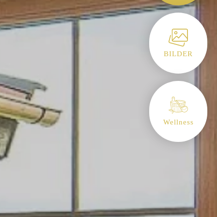
BILDER
Wellness