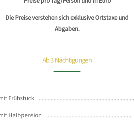
Preise pro Tag/Person und in Euro
Die Preise verstehen sich exklusive Ortstaxe und
Abgaben.
Ab 3 Nächtigungen
it Frühstück
mit Halbpension