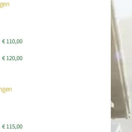
ngen
€ 110,00
€ 120,00
ungen
€ 115,00