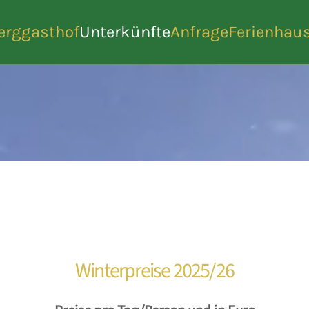
erggasthof
Unterkünfte
Anfrage
Ferienhau
Winterpreise 2025/26