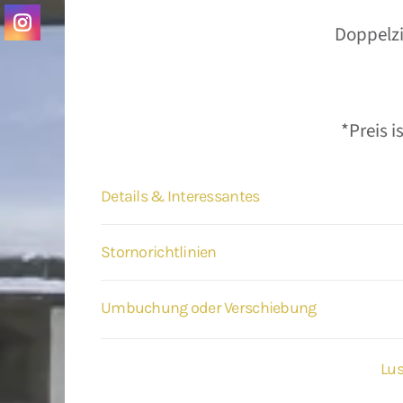
Doppelz
*Preis i
Details & Interessantes
Stornorichtlinien
Umbuchung oder Verschiebung
Lus