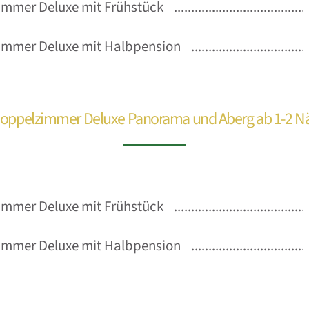
mmer Deluxe mit Frühstück
immer Deluxe mit Halbpension
 Doppelzimmer Deluxe Panorama und Aberg ab 1-2 N
mmer Deluxe mit Frühstück
immer Deluxe mit Halbpension