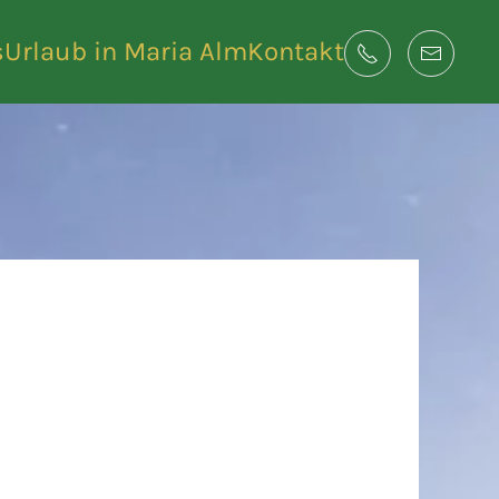
s
Urlaub in Maria Alm
Kontakt