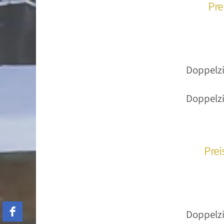
Pre
Doppelzi
Doppelz
Prei
Doppelzi