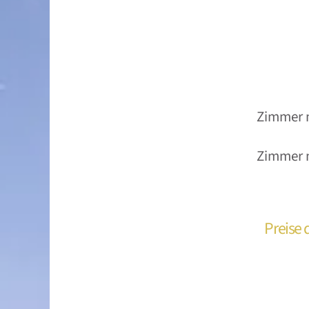
Zimmer m
Zimmer 
Preise