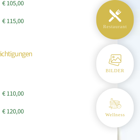
€ 105,00
€ 115,00
Restaurant
ächtigungen
BILDER
€ 110,00
€ 120,00
Wellness