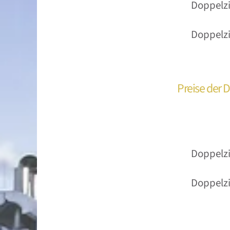
Doppelzi
Doppelz
Preise der
Doppelzi
Doppelz