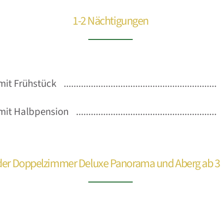
1-2 Nächtigungen
it Frühstück
mit Halbpension
 der Doppelzimmer Deluxe Panorama und Aberg ab 3