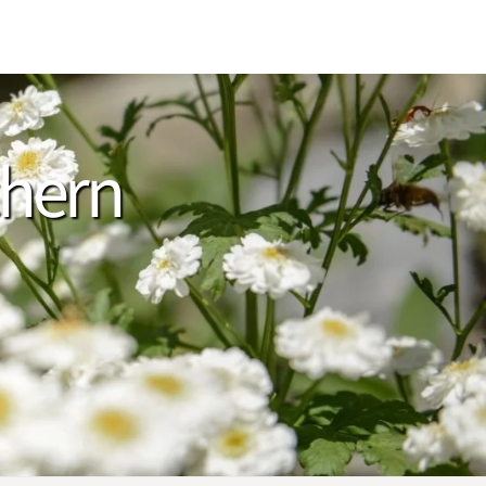
chern