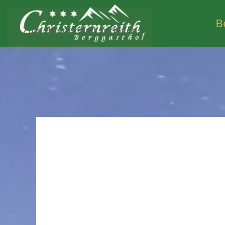
B
Zum Hauptinhalt springen