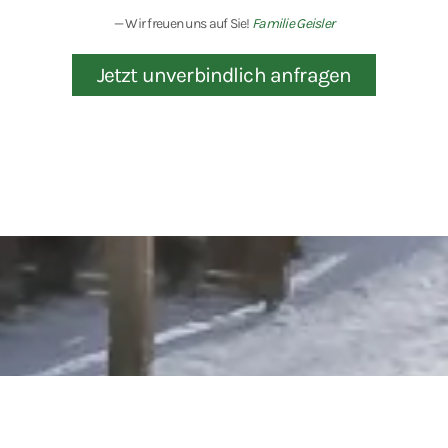
Wir freuen uns auf Sie!
Familie Geisler
Jetzt unverbindlich anfragen