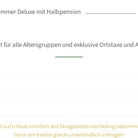
immer Deluxe mit Halbpension
st für alle Altersgruppen und exklusive Ortstaxe un
t auf Urlaub inmitten des Skiegebietes Hochkönig bekom
Dann am besten gleich unverbindlich anfragen!