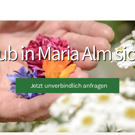
ub in Maria Alm si
Jetzt unverbindlich anfragen